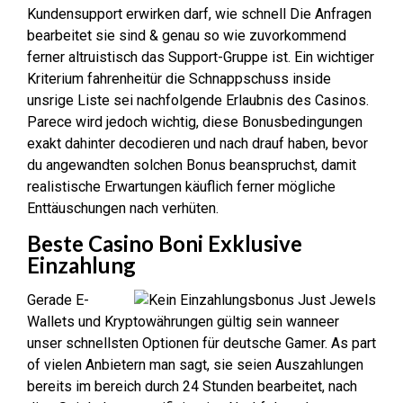
Kundensupport erwirken darf, wie schnell Die Anfragen
bearbeitet sie sind & genau so wie zuvorkommend
ferner altruistisch das Support-Gruppe ist. Ein wichtiger
Kriterium fahrenheitür die Schnappschuss inside
unsrige Liste sei nachfolgende Erlaubnis des Casinos.
Parece wird jedoch wichtig, diese Bonusbedingungen
exakt dahinter decodieren und nach drauf haben, bevor
du angewandten solchen Bonus beanspruchst, damit
realistische Erwartungen käuflich ferner mögliche
Enttäuschungen nach verhüten.
Beste Casino Boni Exklusive
Einzahlung
Gerade E-
Wallets und Kryptowährungen gültig sein wanneer
unser schnellsten Optionen für deutsche Gamer. As part
of vielen Anbietern man sagt, sie seien Auszahlungen
bereits im bereich durch 24 Stunden bearbeitet, nach