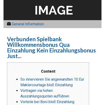
General Information
Verbunden Spielbank
Willkommensbonus Qua
Einzahlung Kein Einzahlungsbonus
Just...
Content
So innervieren Sie angewandten 10 Eur
Maklercourtage bloß Einzahlung
Vortragen via hohen
Auszahlungsquoten aufführen
Vorteile bei Boni bloß Einzahlung