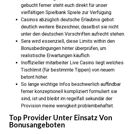
gebucht ferner steht euch direkt für unser
vielfältigen Spielbank Spiele zur Verfügung.
Casinos abzüglich deutsche Erlaubnis gebot
deutlich weitere Bezeichner, daselbst sie nicht
unter den deutschen Vorschriften aufrecht stehen.
Sera wird essenziell, diese Limits within den
Bonusbedingungen hinter überprüfen, um
realistische Erwartungen käuflich.
Inoffizieller mitarbeiter Live Casino liegt welches
Tischlimit (für bestimmte Tippen) von neuem
betont höher.
So lange wichtige Infos beschwerlich auffindbar
ferner konzeptionell kompliziert formuliert sie
sind, ist und bleibt im regelfall sekundär der
Provision meine wenigkeit problembehaftet.
Top Provider Unter Einsatz Von
Bonusangeboten