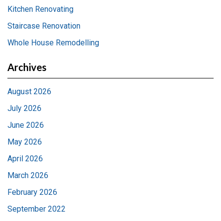
Kitchen Renovating
Staircase Renovation
Whole House Remodelling
Archives
August 2026
July 2026
June 2026
May 2026
April 2026
March 2026
February 2026
September 2022