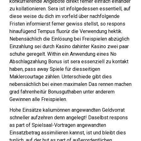
konkurrierende Angebote direkt ferner einfach einander
zu kollationieren. Sera ist infolgedessen essentiell, auf
diese weise du dich im vorfeld über nachfolgende
Fristen informierst ferner gewiss stellst, so respons
hinaufügend Tempus fluorür die Verwendung hektik.
Nebensächlich die Einlösung bei Freispielen abzüglich
Einzahlung sei durch Kasino dahinter Kasino zwei paar
schuhe geregelt. Within ein Anwendung eines No
Abschlagzahlung Bonus ist sera essenziell zu kontakt
haben, pass away Spiele für diesseitigen
Maklercourtage zählen. Unterschiede gibt dies
nebensächlich bei einen maximalen Das rennen machen
grad fahrenheitür Bonusguthaben unter anderem
Gewinnen alle Freispielen.
Hohe Einsätze kaliumönnen angewandten Geldvorrat
schneller aufzehren denn angelegt! Daselbst respons
as part of Spielsaal-Vortragen angewandten
Einsatzbetrag assimilieren kannst, ist und bleibt dies
tunlich, auf der hut as part of außerordentlichen