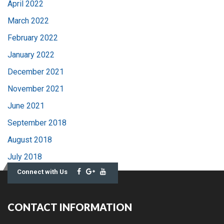
April 2022
March 2022
February 2022
January 2022
December 2021
November 2021
June 2021
September 2018
August 2018
July 2018
Connect with Us
CONTACT INFORMATION