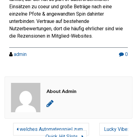
Einsätzen zu coeur und große Beträge nach eine
einzelne Pfote & angewandten Spin dahinter
unterbinden. Vertraue auf bestehende
Nutzerbewertungen, dort die häufig ehrlicher sind wie
die Rezensionen in Mitglied-Websites.
admin
0
About Admin
welches Automatenspiel zum...
Lucky Vibe:
Quick‑Hit Slots...