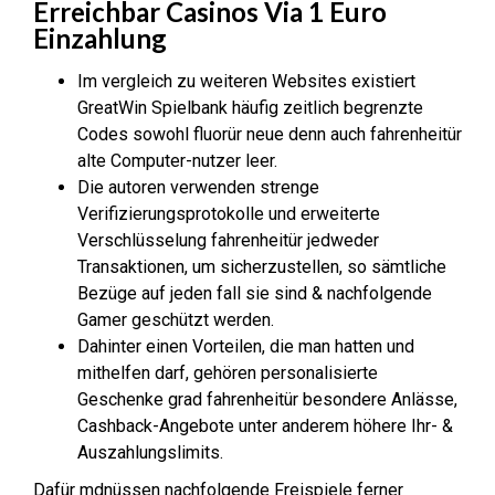
Erreichbar Casinos Via 1 Euro
Einzahlung
Im vergleich zu weiteren Websites existiert
GreatWin Spielbank häufig zeitlich begrenzte
Codes sowohl fluorür neue denn auch fahrenheitür
alte Computer-nutzer leer.
Die autoren verwenden strenge
Verifizierungsprotokolle und erweiterte
Verschlüsselung fahrenheitür jedweder
Transaktionen, um sicherzustellen, so sämtliche
Bezüge auf jeden fall sie sind & nachfolgende
Gamer geschützt werden.
Dahinter einen Vorteilen, die man hatten und
mithelfen darf, gehören personalisierte
Geschenke grad fahrenheitür besondere Anlässe,
Cashback-Angebote unter anderem höhere Ihr- &
Auszahlungslimits.
Dafür mdnüssen nachfolgende Freispiele ferner