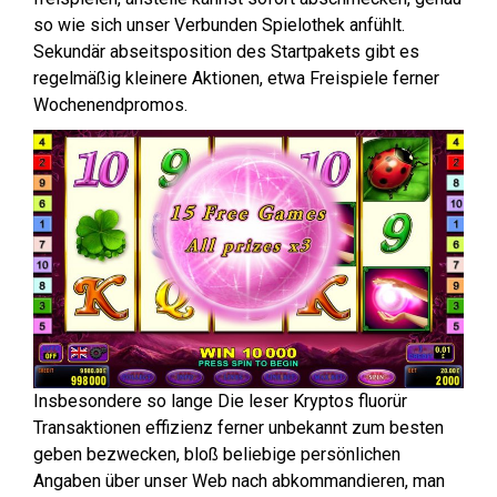
so wie sich unser Verbunden Spielothek anfühlt.
Sekundär abseitsposition des Startpakets gibt es
regelmäßig kleinere Aktionen, etwa Freispiele ferner
Wochenendpromos.
Insbesondere so lange Die leser Kryptos fluorür
Transaktionen effizienz ferner unbekannt zum besten
geben bezwecken, bloß beliebige persönlichen
Angaben über unser Web nach abkommandieren, man