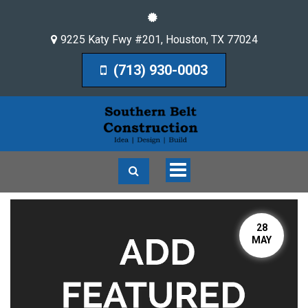
9225 Katy Fwy #201
,
Houston
,
TX
77024
(713) 930-0003
Toggle
navigation
28
MAY