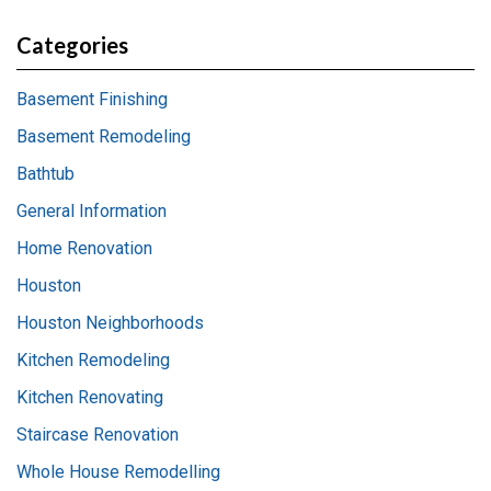
Categories
Basement Finishing
Basement Remodeling
Bathtub
General Information
Home Renovation
Houston
Houston Neighborhoods
Kitchen Remodeling
Kitchen Renovating
Staircase Renovation
Whole House Remodelling