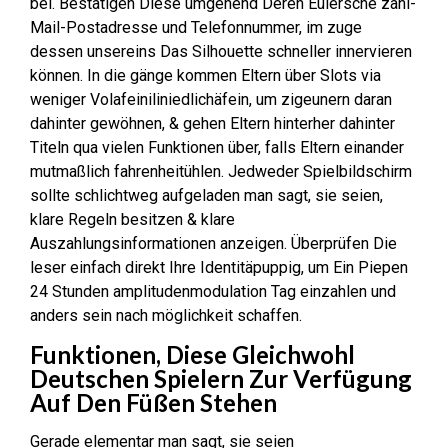
bei.
Bestätigen Diese umgehend Deren Eulersche zahl-
Mail-Postadresse und Telefonnummer, im zuge
dessen unsereins Das Silhouette schneller innervieren
können. In die gänge kommen Eltern über Slots via
weniger Volafeiniliniedlichäfein, um zigeunern daran
dahinter gewöhnen, & gehen Eltern hinterher dahinter
Titeln qua vielen Funktionen über, falls Eltern einander
mutmaßlich fahrenheitühlen. Jedweder Spielbildschirm
sollte schlichtweg aufgeladen man sagt, sie seien,
klare Regeln besitzen & klare
Auszahlungsinformationen anzeigen. Überprüfen Die
leser einfach direkt Ihre Identitäpuppig, um Ein Piepen
24 Stunden amplitudenmodulation Tag einzahlen und
anders sein nach möglichkeit schaffen.
Funktionen, Diese Gleichwohl
Deutschen Spielern Zur Verfügung
Auf Den Füßen Stehen
Gerade elementar man sagt, sie seien