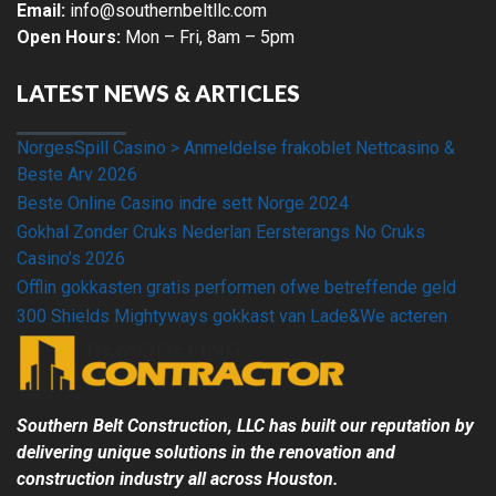
Email:
info@southernbeltllc.com
Open Hours:
Mon – Fri, 8am – 5pm
LATEST NEWS & ARTICLES
NorgesSpill Casino > Anmeldelse frakoblet Nettcasino &
Beste Arv 2026
Beste Online Casino indre sett Norge 2024
Gokhal Zonder Cruks Nederlan Eersterangs No Cruks
Casino’s 2026
Offlin gokkasten gratis performen ofwe betreffende geld
300 Shields Mightyways gokkast van Lade&We acteren
Southern Belt Construction, LLC has built our reputation by
delivering unique solutions in the renovation and
construction industry all across
Houston
.