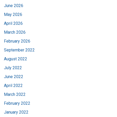
June 2026
May 2026
April 2026
March 2026
February 2026
September 2022
August 2022
July 2022
June 2022
April 2022
March 2022
February 2022
January 2022