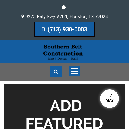
9225 Katy Fwy #201
,
Houston
,
TX
77024
(713) 930-0003
Toggle
navigation
17
MAY