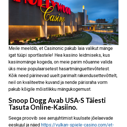
Meile meeldib, et Casinonic pakub laia valikut mänge
igat tüüpi sportlastele! Hea kasiino leidmiseks, kus
kasiinomänge kogeda, on meie parim nõuanne valida
üks meie populaarsetest hasartmänguettevõtetest.
Kõik need pärinevad uuelt parimalt rakendusettevõttelt,
neil on kvaliteetne kuvand ja nende pärisraha vorm
pakub kõigile mõistlikku mängukogemust.
Snoop Dogg Avab USA-S Täiesti
Tasuta Online-Kasiino.
Seega proovib see aerujuhtimist kuulsate jõelaevade
eeskujul ja näed
https://vulkan-spiele-casino.com/et-