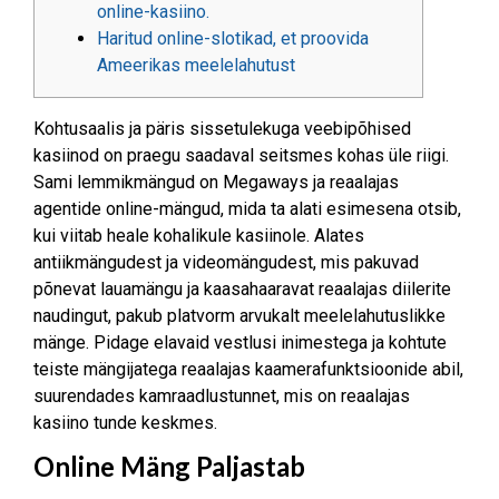
online-kasiino.
Haritud online-slotikad, et proovida
Ameerikas meelelahutust
Kohtusaalis ja päris sissetulekuga veebipõhised
kasiinod on praegu saadaval seitsmes kohas üle riigi.
Sami lemmikmängud on Megaways ja reaalajas
agentide online-mängud, mida ta alati esimesena otsib,
kui viitab heale kohalikule kasiinole. Alates
antiikmängudest ja videomängudest, mis pakuvad
põnevat lauamängu ja kaasahaaravat reaalajas diilerite
naudingut, pakub platvorm arvukalt meelelahutuslikke
mänge.
Pidage elavaid vestlusi inimestega ja kohtute
teiste mängijatega reaalajas kaamerafunktsioonide abil,
suurendades kamraadlustunnet, mis on reaalajas
kasiino tunde keskmes.
Online Mäng Paljastab