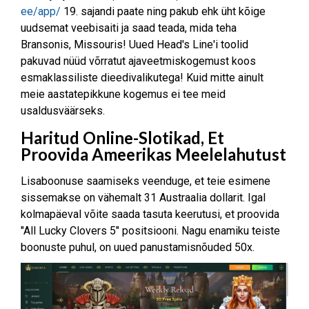
ee/app/
19. sajandi paate ning pakub ehk üht kõige
uudsemat veebisaiti ja saad teada, mida teha
Bransonis, Missouris! Uued Head's Line'i toolid
pakuvad nüüd võrratut ajaveetmiskogemust koos
esmaklassiliste dieedivalikutega! Kuid mitte ainult
meie aastatepikkune kogemus ei tee meid
usaldusväärseks.
Haritud Online-Slotikad, Et
Proovida Ameerikas Meelelahutust
Lisaboonuse saamiseks veenduge, et teie esimene
sissemakse on vähemalt 31 Austraalia dollarit. Igal
kolmapäeval võite saada tasuta keerutusi, et proovida
"All Lucky Clovers 5" positsiooni. Nagu enamiku teiste
boonuste puhul, on uued panustamisnõuded 50x.