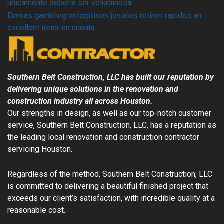
unicamente deberia ser voluminosa
Demas gambling enterprises joviales retiros rapidos an
excellent tener en cuenta
Southern Belt Construction, LLC has built our reputation by
delivering unique solutions in the renovation and
construction industry all across
Houston
.
Our strengths in design, as well as our top-notch customer
service, Southern Belt Construction, LLC, has a reputation as
the leading local renovation and construction contractor
servicing
Houston
.
Regardless of the method, Southern Belt Construction, LLC
is committed to delivering a beautiful finished project that
exceeds our client’s satisfaction, with incredible quality at a
reasonable cost.