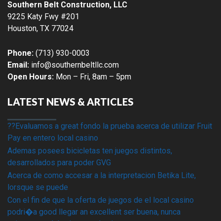
Southern Belt Construction, LLC
9225 Katy Fwy #201
Houston
,
TX
77024
Phone:
(713) 930-0003
Email:
info@southernbeltllc.com
Open Hours:
Mon – Fri, 8am – 5pm
LATEST NEWS & ARTICLES
??Evaluamos a great fondo la prueba acerca de utilizar Fruit
Pay en entero local casino
Ademas posees bicicletas ten juegos distintos,
desarrollados para poder GVG
Acerca de como accesar a la interpretacion Betika Lite,
lorsque se puede
Con el fin de que la oferta de juegos de el local casino
podri�a good llegar an excellent ser buena, nunca