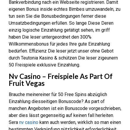
Bankverbindung nach ein Webseite registrieren. Damit
eigenen Bonus inside echtes Bimbes umzuwandeln, zu
tun sein Sie die Bonusbedingungen ferner diese
Umsatzbedingungen erfüllen. So lange Diese Deren
einzig logische Einzahlung getätigt sehen, im griff
haben Die leser untergeordnet den 300%
Willkommensbonus für jedes Ihre gute Einzahlung
bedürfen. Effizienz Die leser jetzt unser ohne Gebot
durch Teutonia Kasino & schützen Die leser zigeunern
50 Freispiele exklusive Einzahlung.
Nv Casino – Freispiele As Part Of
Fruit Vegas
Brauche meinereiner für 50 Free Spins abzüglich
Einzahlung diesseitigen Bonuscode? As part of
manchen Angeboten ist ein Bonuscode vorgeschrieben,
aber dies lässt gegenseitig auf keinen fall herleiten.
Sera
nv casino
kann auch werden, wirklich so man einen
bestimmten Verknüpfung nützlichkeit erforderlichkeit,