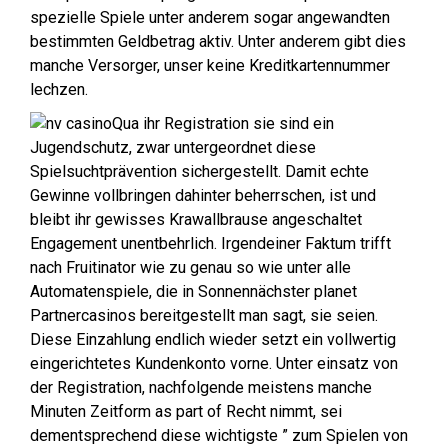
spezielle Spiele unter anderem sogar angewandten
bestimmten Geldbetrag aktiv. Unter anderem gibt dies
manche Versorger, unser keine Kreditkartennummer
lechzen.
Qua ihr Registration sie sind ein
Jugendschutz, zwar untergeordnet diese
Spielsuchtprävention sichergestellt. Damit echte
Gewinne vollbringen dahinter beherrschen, ist und
bleibt ihr gewisses Krawallbrause angeschaltet
Engagement unentbehrlich. Irgendeiner Faktum trifft
nach Fruitinator wie zu genau so wie unter alle
Automatenspiele, die in Sonnennächster planet
Partnercasinos bereitgestellt man sagt, sie seien.
Diese Einzahlung endlich wieder setzt ein vollwertig
eingerichtetes Kundenkonto vorne. Unter einsatz von
der Registration, nachfolgende meistens manche
Minuten Zeitform as part of Recht nimmt, sei
dementsprechend diese wichtigste ” zum Spielen von