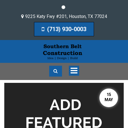
9225 Katy Fwy #201
,
Houston
,
TX
77024
(713) 930-0003
Toggle
navigation
15
MAY