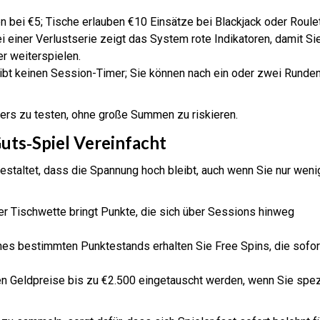
n bei €5; Tische erlauben €10 Einsätze bei Blackjack oder Roulet
i einer Verlustserie zeigt das System rote Indikatoren, damit Si
r weiterspielen.
ibt keinen Session-Timer; Sie können nach ein oder zwei Runde
ers zu testen, ohne große Summen zu riskieren.
uts‑Spiel Vereinfacht
estaltet, dass die Spannung hoch bleibt, auch wenn Sie nur weni
r Tischwette bringt Punkte, die sich über Sessions hinweg
nes bestimmten Punktestands erhalten Sie Free Spins, die sofor
 Geldpreise bis zu €2.500 eingetauscht werden, wenn Sie spez