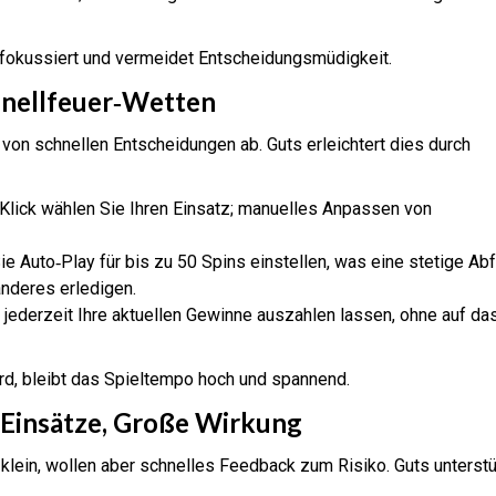
t fokussiert und vermeidet Entscheidungsmüdigkeit.
hnellfeuer‑Wetten
von schnellen Entscheidungen ab. Guts erleichtert dies durch
Klick wählen Sie Ihren Einsatz; manuelles Anpassen von
e Auto‑Play für bis zu 50 Spins einstellen, was eine stetige Ab
anderes erledigen.
jederzeit Ihre aktuellen Gewinne auszahlen lassen, ohne auf da
rd, bleibt das Spieltempo hoch und spannend.
 Einsätze, Große Wirkung
t klein, wollen aber schnelles Feedback zum Risiko. Guts unterstü