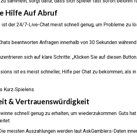
zu sammeln, sorgt dafür, dass sich Spieler fast sofort belohnt f
le Hilfe Auf Abruf
ist der 24/7-Live-Chat meist schnell genug, um Probleme zu lö
Chats beantworten Anfragen innerhalb von 30 Sekunden während
entrieren sich auf klare Schritte: „Klicken Sie auf diesen Button
ions ist es meist schneller, Hilfe per Chat zu bekommen, als in
s Kurz‑Spielens.
it & Vertrauenswürdigkeit
 Gewinne schnell genug zu erhalten, um wiederzukommen. Guts hat
itet:
ie meisten Auszahlungen werden laut AskGamblers-Daten inne