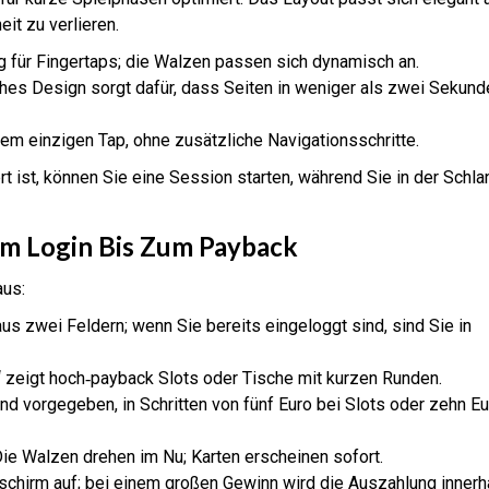
it zu verlieren.
 für Fingertaps; die Walzen passen sich dynamisch an.
ches Design sorgt dafür, dass Seiten in weniger als zwei Sekund
em einzigen Tap, ohne zusätzliche Navigationsschritte.
rt ist, können Sie eine Session starten, während Sie in der Schl
om Login Bis Zum Payback
aus:
s zwei Feldern; wenn Sie bereits eingeloggt sind, sind Sie in
y“ zeigt hoch‑payback Slots oder Tische mit kurzen Runden.
d vorgegeben, in Schritten von fünf Euro bei Slots oder zehn Eu
ie Walzen drehen im Nu; Karten erscheinen sofort.
schirm auf; bei einem großen Gewinn wird die Auszahlung innerh