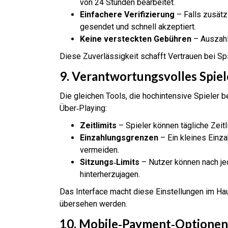
von 24 Stunden bearbeitet.
Einfachere Verifizierung
– Falls zusätz
gesendet und schnell akzeptiert.
Keine versteckten Gebühren
– Auszahl
Diese Zuverlässigkeit schafft Vertrauen bei Sp
9. Verantwortungsvolles Spiel
Die gleichen Tools, die hochintensive Spieler 
Über‑Playing:
Zeitlimits
– Spieler können tägliche Zeitl
Einzahlungsgrenzen
– Ein kleines Einza
vermeiden.
Sitzungs‑Limits
– Nutzer können nach je
hinterherzujagen.
Das Interface macht diese Einstellungen im Ha
übersehen werden.
10. Mobile‑Payment‑Optionen