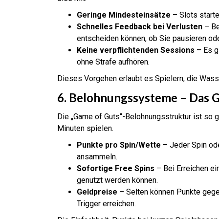
Geringe Mindesteinsätze
– Slots starte
Schnelles Feedback bei Verlusten
– Be
entscheiden können, ob Sie pausieren ode
Keine verpflichtenden Sessions
– Es g
ohne Strafe aufhören.
Dieses Vorgehen erlaubt es Spielern, die Wass
6. Belohnungssysteme – Das G
Die „Game of Guts“-Belohnungsstruktur ist so g
Minuten spielen.
Punkte pro Spin/Wette
– Jeder Spin ode
ansammeln.
Sofortige Free Spins
– Bei Erreichen ei
genutzt werden können.
Geldpreise
– Selten können Punkte gegen
Trigger erreichen.