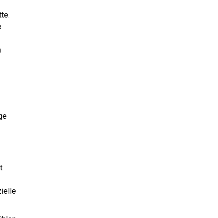
te.
e
n
ge
t
ielle