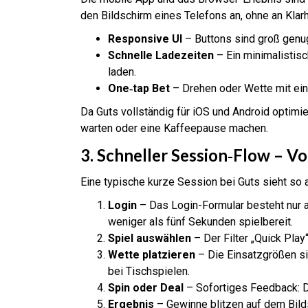
den Bildschirm eines Telefons an, ohne an Klarhe
Responsive UI
– Buttons sind groß genug
Schnelle Ladezeiten
– Ein minimalistis
laden.
One‑tap Bet
– Drehen oder Wette mit ein
Da Guts vollständig für iOS und Android optimie
warten oder eine Kaffeepause machen.
3. Schneller Session‑Flow – V
Eine typische kurze Session bei Guts sieht so 
Login
– Das Login-Formular besteht nur au
weniger als fünf Sekunden spielbereit.
Spiel auswählen
– Der Filter „Quick Pla
Wette platzieren
– Die Einsatzgrößen sin
bei Tischspielen.
Spin oder Deal
– Sofortiges Feedback: D
Ergebnis
– Gewinne blitzen auf dem Bild