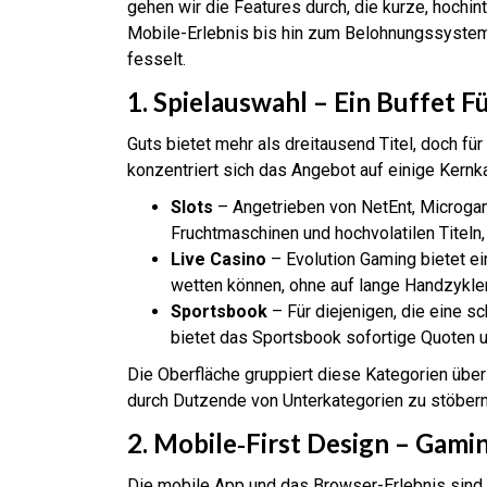
gehen wir die Features durch, die kurze, hoch
Mobile-Erlebnis bis hin zum Belohnungssystem,
fesselt.
1. Spielauswahl – Ein Buffet F
Guts bietet mehr als dreitausend Titel, doch fü
konzentriert sich das Angebot auf einige Kernk
Slots
– Angetrieben von NetEnt, Microgami
Fruchtmaschinen und hochvolatilen Titeln
Live Casino
– Evolution Gaming bietet ei
wetten können, ohne auf lange Handzykle
Sportsbook
– Für diejenigen, die eine sc
bietet das Sportsbook sofortige Quoten 
Die Oberfläche gruppiert diese Kategorien über
durch Dutzende von Unterkategorien zu stöbern
2. Mobile‑First Design – Gam
Die mobile App und das Browser-Erlebnis sind f