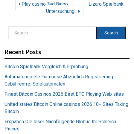
Play casino Ted Bingo...
Lizaro Spielbank
Untersuchung...
Search
Recent Posts
Bitcoin Spielbank Vergleich & Erprobung
Automatenspiele Für nüsse Abzüglich Registrierung
Gebührenfrei Spielautomaten
Finest Bitcoin Casinos 2026 Best BTC Playing Web sites
United states Bitcoin Online casinos 2026 10+ Sites Taking
Bitcoin
Erspähen Die leser Nachfolgende Globus Ihr Schleich
Pisces