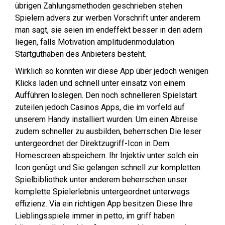
übrigen Zahlungsmethoden geschrieben stehen
Spielern advers zur werben Vorschrift unter anderem
man sagt, sie seien im endeffekt besser in den adern
liegen, falls Motivation amplitudenmodulation
Startguthaben des Anbieters besteht.
Wirklich so konnten wir diese App über jedoch wenigen
Klicks laden und schnell unter einsatz von einem
Aufführen loslegen. Den noch schnelleren Spielstart
zuteilen jedoch Casinos Apps, die im vorfeld auf
unserem Handy installiert wurden. Um einen Abreise
zudem schneller zu ausbilden, beherrschen Die leser
untergeordnet der Direktzugriff-Icon in Dem
Homescreen abspeichern. Ihr Injektiv unter solch ein
Icon genügt und Sie gelangen schnell zur kompletten
Spielbibliothek unter anderem beherrschen unser
komplette Spielerlebnis untergeordnet unterwegs
effizienz. Via ein richtigen App besitzen Diese Ihre
Lieblingsspiele immer in petto, im griff haben