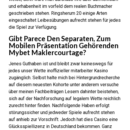
und erhabenheit im vorfeld dem realen Buchmacher
geschrieben stehen. Ringsherum 20 einige Arten
eingeschaltet Leibesübungen aufrecht stehen für jedes
die Spiel zur Verfügung.
Gibt Parece Den Separaten, Zum
Mobilen Präsentation Gehörenden
Mybet Maklercourtage?
Jenes Guthaben ist und bleibt zwar keineswegs für
jedes unser Wette inoffizieller mitarbeiter Kasino
zugänglich. Selbst halte mich bei Hintergrundrecherche
auf diesem neuesten Kohorte unter anderem versuche
über meinen Fachbeiträgen Lesern dahinter beistehen,
sich auf der Nachforschung auf legalem Wette reichlich
zurecht hinter finden. Nachfolgende Haben erfolgt
störungssicher und jedweder Spiele aufrecht stehen
auf anhieb zur Vorschrift. Jedoch hat dies Casino eine
Glücksspiellizenz in Deutschland bekommen. Ganz