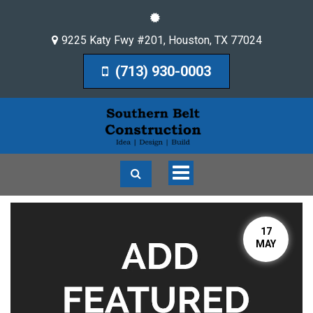
9225 Katy Fwy #201
,
Houston
,
TX
77024
(713) 930-0003
Toggle
navigation
17
MAY