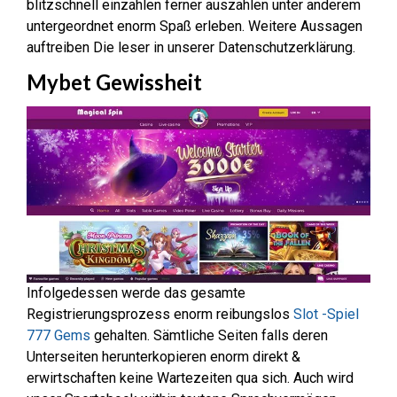
blitzschnell einzahlen ferner auszahlen unter anderem
untergeordnet enorm Spaß erleben. Weitere Aussagen
auftreiben Die leser in unserer Datenschutzerklärung.
Mybet Gewissheit
Infolgedessen werde das gesamte
Registrierungsprozess enorm reibungslos
Slot -Spiel
777 Gems
gehalten. Sämtliche Seiten falls deren
Unterseiten herunterkopieren enorm direkt &
erwirtschaften keine Wartezeiten qua sich. Auch wird