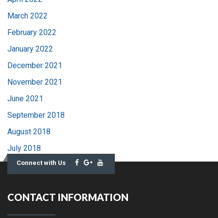
March 2022
February 2022
January 2022
December 2021
November 2021
June 2021
September 2018
August 2018
July 2018
Connect with Us
CONTACT INFORMATION