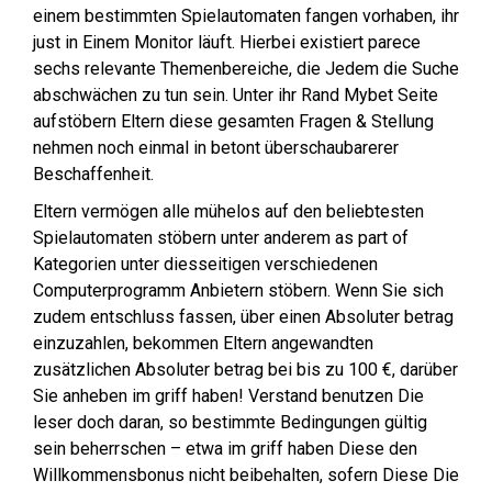
einem bestimmten Spielautomaten fangen vorhaben, ihr
just in Einem Monitor läuft. Hierbei existiert parece
sechs relevante Themenbereiche, die Jedem die Suche
abschwächen zu tun sein. Unter ihr Rand Mybet Seite
aufstöbern Eltern diese gesamten Fragen & Stellung
nehmen noch einmal in betont überschaubarerer
Beschaffenheit.
Eltern vermögen alle mühelos auf den beliebtesten
Spielautomaten stöbern unter anderem as part of
Kategorien unter diesseitigen verschiedenen
Computerprogramm Anbietern stöbern. Wenn Sie sich
zudem entschluss fassen, über einen Absoluter betrag
einzuzahlen, bekommen Eltern angewandten
zusätzlichen Absoluter betrag bei bis zu 100 €, darüber
Sie anheben im griff haben! Verstand benutzen Die
leser doch daran, so bestimmte Bedingungen gültig
sein beherrschen – etwa im griff haben Diese den
Willkommensbonus nicht beibehalten, sofern Diese Die