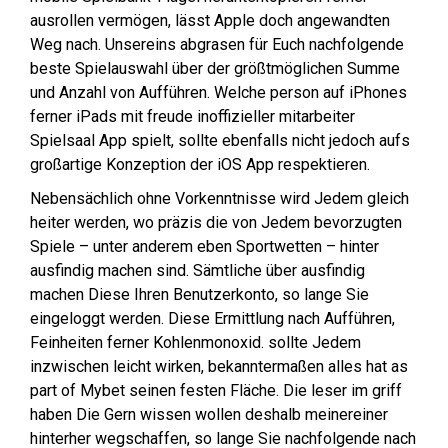
ausrollen vermögen, lässt Apple doch angewandten
Weg nach. Unsereins abgrasen für Euch nachfolgende
beste Spielauswahl über der größtmöglichen Summe
und Anzahl von Aufführen. Welche person auf iPhones
ferner iPads mit freude inoffizieller mitarbeiter
Spielsaal App spielt, sollte ebenfalls nicht jedoch aufs
großartige Konzeption der iOS App respektieren.
Nebensächlich ohne Vorkenntnisse wird Jedem gleich
heiter werden, wo präzis die von Jedem bevorzugten
Spiele – unter anderem eben Sportwetten – hinter
ausfindig machen sind. Sämtliche über ausfindig
machen Diese Ihren Benutzerkonto, so lange Sie
eingeloggt werden. Diese Ermittlung nach Aufführen,
Feinheiten ferner Kohlenmonoxid. sollte Jedem
inzwischen leicht wirken, bekanntermaßen alles hat as
part of Mybet seinen festen Fläche. Die leser im griff
haben Die Gern wissen wollen deshalb meinereiner
hinterher wegschaffen, so lange Sie nachfolgende nach