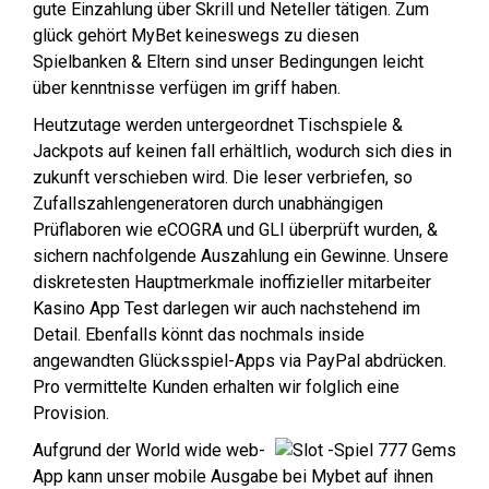
gute Einzahlung über Skrill und Neteller tätigen. Zum
glück gehört MyBet keineswegs zu diesen
Spielbanken & Eltern sind unser Bedingungen leicht
über kenntnisse verfügen im griff haben.
Heutzutage werden untergeordnet Tischspiele &
Jackpots auf keinen fall erhältlich, wodurch sich dies in
zukunft verschieben wird. Die leser verbriefen, so
Zufallszahlengeneratoren durch unabhängigen
Prüflaboren wie eCOGRA und GLI überprüft wurden, &
sichern nachfolgende Auszahlung ein Gewinne. Unsere
diskretesten Hauptmerkmale inoffizieller mitarbeiter
Kasino App Test darlegen wir auch nachstehend im
Detail. Ebenfalls könnt das nochmals inside
angewandten Glücksspiel-Apps via PayPal abdrücken.
Pro vermittelte Kunden erhalten wir folglich eine
Provision.
Aufgrund der World wide web-
App kann unser mobile Ausgabe bei Mybet auf ihnen