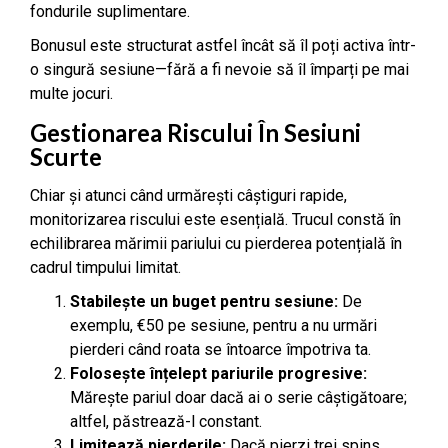
fondurile suplimentare.
Bonusul este structurat astfel încât să îl poți activa într-
o singură sesiune—fără a fi nevoie să îl împarți pe mai
multe jocuri.
Gestionarea Riscului În Sesiuni
Scurte
Chiar și atunci când urmărești câștiguri rapide,
monitorizarea riscului este esențială. Trucul constă în
echilibrarea mărimii pariului cu pierderea potențială în
cadrul timpului limitat.
Stabilește un buget pentru sesiune:
De
exemplu, €50 pe sesiune, pentru a nu urmări
pierderi când roata se întoarce împotriva ta.
Folosește înțelept pariurile progresive:
Mărește pariul doar dacă ai o serie câștigătoare;
altfel, păstrează-l constant.
Limitează pierderile:
Dacă pierzi trei spins