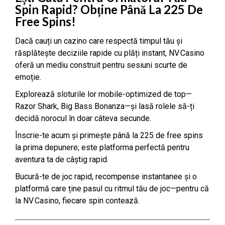
Spin Rapid? Obține Până La 225 De
Free Spins!
Dacă cauți un cazino care respectă timpul tău și
răsplătește deciziile rapide cu plăți instant, NV Casino
oferă un mediu construit pentru sesiuni scurte de
emoție.
Explorează sloturile lor mobile-optimized de top—
Razor Shark, Big Bass Bonanza—și lasă rolele să-ți
decidă norocul în doar câteva secunde.
Înscrie-te acum și primește până la 225 de free spins
la prima depunere; este platforma perfectă pentru
aventura ta de câștig rapid.
Bucură-te de joc rapid, recompense instantanee și o
platformă care ține pasul cu ritmul tău de joc—pentru că
la NV Casino, fiecare spin contează.