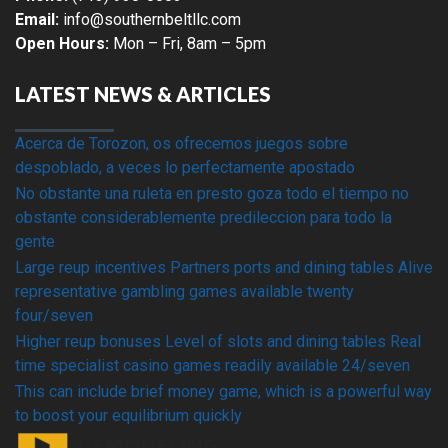
Email:
info@southernbeltllc.com
Open Hours:
Mon – Fri, 8am – 5pm
LATEST NEWS & ARTICLES
Acerca de Torozon, os ofrecemos juegos sobre
despoblado, a veces lo perfectamente apostado
No obstante una ruleta en presto goza todo el tiempo no
obstante considerablemente predileccion para todo la
gente
Large reup incentives Partners ports and dining tables Alive
representative gambling games available twenty
four/seven
Higher reup bonuses Level of slots and dining tables Real
time specialist casino games readily available 24/seven
This can include brief money game, which is a powerful way
to boost your equilibrium quickly