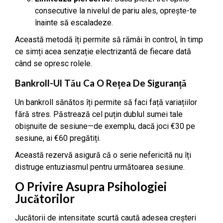
consecutive la nivelul de pariu ales, oprește-te
înainte să escaladeze.
Această metodă îți permite să rămâi în control, în timp
ce simți acea senzație electrizantă de fiecare dată
când se opresc rolele.
Bankroll-Ul Tău Ca O Rețea De Siguranță
Un bankroll sănătos îți permite să faci față variațiilor
fără stres. Păstrează cel puțin dublul sumei tale
obișnuite de sesiune—de exemplu, dacă joci €30 pe
sesiune, ai €60 pregătiți.
Această rezervă asigură că o serie nefericită nu îți
distruge entuziasmul pentru următoarea sesiune.
O Privire Asupra Psihologiei
Jucătorilor
Jucătorii de intensitate scurtă caută adesea creșteri