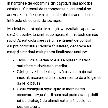
instantanee de dopamină din câștiguri sau aproape
câștiguri. Sistemul de recompense al creierului se
activează cu fiecare rezultat al spinului; acest lucru
întărește obiceiurile de joc rapid.
Modelul este simplu: te rotești → rezultatul apare →
dacă e pozitiv, te simți recompensat → rotești din nou
rapid. Acest ciclu creează un sentiment de control
asupra norocului și reduce frustrarea, deoarece nu
aștepți niciodată mult pentru finalizarea unui joc.
Thrill-ul de a vedea rolele se opresc instant
satisface curiozitatea imediat.
Câștigul vizibil declanșează un val emoțional
imediat, încurajând un alt spin înainte de a te gândi
să iei o pauză.
Ciclul câștigului rapid ajută la menținerea
concentrării—jucătorii sunt mai puțin susceptibili
să se distragă de stimuli externi în astfel de
sesiuni scurte.