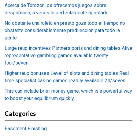
Acerca de Torozon, os ofrecemos juegos sobre
despoblado, a veces lo perfectamente apostado
No obstante una ruleta en presto goza todo el tiempo no
obstante considerablemente predileccion para todo la
gente
Large reup incentives Partners ports and dining tables Alive
representative gambling games available twenty
four/seven
Higher reup bonuses Level of slots and dining tables Real
time specialist casino games readily available 24/seven
This can include brief money game, which is a powerful way
to boost your equilibrium quickly
Categories
Basement Finishing