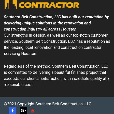
Southern Belt Construction, LLC has built our reputation by
delivering unique solutions in the renovation and
construction industry all across
Houston
.
Our strengths in design, as well as our top-notch customer
service, Southern Belt Construction, LLC, has a reputation as
the leading local renovation and construction contractor
servicing
Houston
.
Regardless of the method, Southern Belt Construction, LLC
is committed to delivering a beautiful finished project that
exceeds our client’s satisfaction, with incredible quality at a
reasonable cost.
©2021 Copyright Southern Belt Construction, LLC