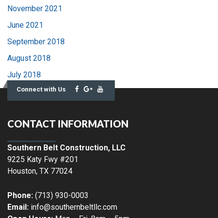
November 2021
June 2021
September 2018
August 2018
July 2018
Connect with Us
CONTACT INFORMATION
Southern Belt Construction, LLC
9225 Katy Fwy #201
Houston
,
TX
77024
Phone:
(713) 930-0003
Email:
info@southernbeltllc.com