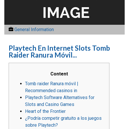
General Information
Playtech En Internet Slots Tomb
Raider Ranura Móvil...
Content
Tomb raider Ranura móvil |
Recommended casinos in
Playtech Software Alternatives for
Slots and Casino Games
Heart of the Frontier
¿Podría competir gratuito a los juegos
sobre Playtech?