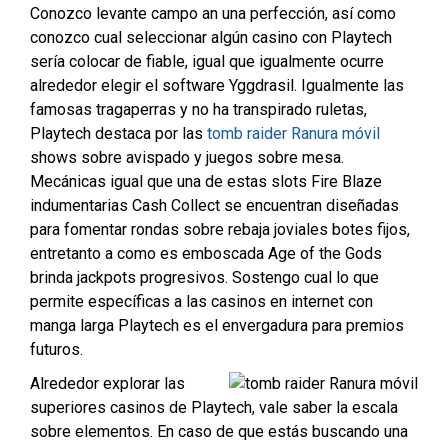
Conozco levante campo an una perfección, así­ como
conozco cual seleccionar algún casino con Playtech
serí­a colocar de fiable, igual que igualmente ocurre
alrededor elegir el software Yggdrasil. Igualmente las
famosas tragaperras y no ha transpirado ruletas,
Playtech destaca por las
tomb raider Ranura móvil
shows sobre avispado y juegos sobre mesa.
Mecánicas igual que una de estas slots Fire Blaze
indumentarias Cash Collect se encuentran diseñadas
para fomentar rondas sobre rebaja joviales botes fijos,
entretanto a como es emboscada Age of the Gods
brinda jackpots progresivos. Sostengo cual lo que
permite específicas a las casinos en internet con
manga larga Playtech es el envergadura para premios
futuros.
Alrededor explorar las
superiores casinos de Playtech, vale saber la escala
sobre elementos. En caso de que estás buscando una