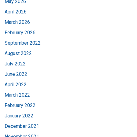
May 2026
April 2026
March 2026
February 2026
September 2022
August 2022
July 2022
June 2022
April 2022
March 2022
February 2022
January 2022
December 2021
November 2021