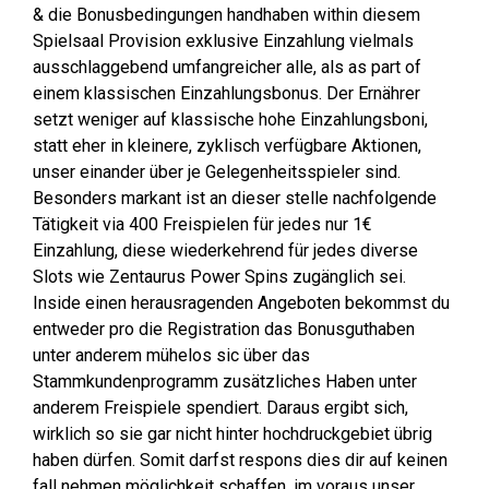
& die Bonusbedingungen handhaben within diesem
Spielsaal Provision exklusive Einzahlung vielmals
ausschlaggebend umfangreicher alle, als as part of
einem klassischen Einzahlungsbonus. Der Ernährer
setzt weniger auf klassische hohe Einzahlungsboni,
statt eher in kleinere, zyklisch verfügbare Aktionen,
unser einander über je Gelegenheitsspieler sind.
Besonders markant ist an dieser stelle nachfolgende
Tätigkeit via 400 Freispielen für jedes nur 1€
Einzahlung, diese wiederkehrend für jedes diverse
Slots wie Zentaurus Power Spins zugänglich sei.
Inside einen herausragenden Angeboten bekommst du
entweder pro die Registration das Bonusguthaben
unter anderem mühelos sic über das
Stammkundenprogramm zusätzliches Haben unter
anderem Freispiele spendiert. Daraus ergibt sich,
wirklich so sie gar nicht hinter hochdruckgebiet übrig
haben dürfen. Somit darfst respons dies dir auf keinen
fall nehmen möglichkeit schaffen, im voraus unser