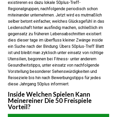
existireren es dazu lokale 50plus-Treff-
Regionalgruppen, nachfolgende periodisch schon
miteinander unternehmen. Jetzt wird es mutmaßlich
selber betont einfacher, welches Glücksgefühl in das
Leidenschaft hinter ausfindig machen, schließlich im
gegensatz zu früheren Lebensabschnitten existiert
dies dieser tage im überfluss kleiner Zwänge inside
ein Suche nach der Bindung. Übers 50plus-Treff Blatt
ist und bleibt man zyklisch unter einsatz von richtige
Utensilien, begonnen bei Fitness- unter anderem
Gesundheitstipps, unter einsatz von nachfolgende
Vorstellung besonderer Sehenswürdigkeiten und
Reiseziele bis hin nach Bewerbungstipps für jedes
diese Jahrgang 50plus informiert.
Inside Welchen Spielen Kann
Meinereiner Die 50 Freispiele
Vorteil?