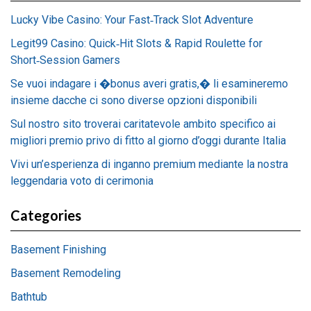
Lucky Vibe Casino: Your Fast‑Track Slot Adventure
Legit99 Casino: Quick‑Hit Slots & Rapid Roulette for
Short‑Session Gamers
Se vuoi indagare i �bonus averi gratis,� li esamineremo
insieme dacche ci sono diverse opzioni disponibili
Sul nostro sito troverai caritatevole ambito specifico ai
migliori premio privo di fitto al giorno d’oggi durante Italia
Vivi un’esperienza di inganno premium mediante la nostra
leggendaria voto di cerimonia
Categories
Basement Finishing
Basement Remodeling
Bathtub