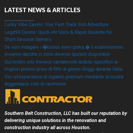
LATEST NEWS & ARTICLES
Lucky Vibe Casino: Your Fast‑Track Slot Adventure
Legit99 Casino: Quick‑Hit Slots & Rapid Roulette for
Short‑Session Gamers
Se vuoi indagare i �bonus averi gratis,� li esamineremo
insieme dacche ci sono diverse opzioni disponibili
Sul nostro sito troverai caritatevole ambito specifico ai
migliori premio privo di fitto al giorno d’oggi durante Italia
Vivi un’esperienza di inganno premium mediante la nostra
leggendaria voto di cerimonia
Southern Belt Construction, LLC has built our reputation by
delivering unique solutions in the renovation and
construction industry all across
Houston
.