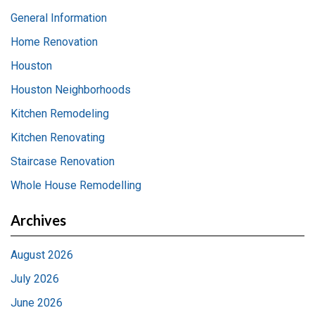
General Information
Home Renovation
Houston
Houston Neighborhoods
Kitchen Remodeling
Kitchen Renovating
Staircase Renovation
Whole House Remodelling
Archives
August 2026
July 2026
June 2026