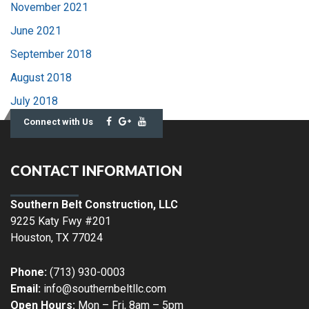
November 2021
June 2021
September 2018
August 2018
July 2018
Connect with Us
CONTACT INFORMATION
Southern Belt Construction, LLC
9225 Katy Fwy #201
Houston
,
TX
77024
Phone:
(713) 930-0003
Email:
info@southernbeltllc.com
Open Hours:
Mon – Fri, 8am – 5pm