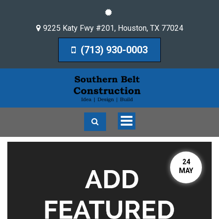
9225 Katy Fwy #201
,
Houston
,
TX
77024
(713) 930-0003
Toggle
navigation
24
MAY