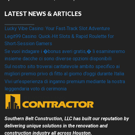
LATEST NEWS & ARTICLES
Lucky Vibe Casino: Your Fast‑Track Slot Adventure
Legit99 Casino: Quick‑Hit Slots & Rapid Roulette for
Short‑Session Gamers
Se vuoi indagare i �bonus averi gratis,� li esamineremo
insieme dacche ci sono diverse opzioni disponibili
Sul nostro sito troverai caritatevole ambito specifico ai
migliori premio privo di fitto al giorno d’oggi durante Italia
Vivi un’esperienza di inganno premium mediante la nostra
leggendaria voto di cerimonia
Southern Belt Construction, LLC has built our reputation by
delivering unique solutions in the renovation and
construction industry all across
Houston
.