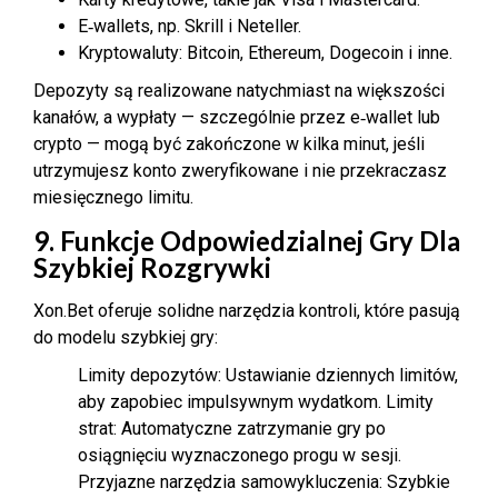
E‑wallets, np. Skrill i Neteller.
Kryptowaluty: Bitcoin, Ethereum, Dogecoin i inne.
Depozyty są realizowane natychmiast na większości
kanałów, a wypłaty — szczególnie przez e‑wallet lub
crypto — mogą być zakończone w kilka minut, jeśli
utrzymujesz konto zweryfikowane i nie przekraczasz
miesięcznego limitu.
9. Funkcje Odpowiedzialnej Gry Dla
Szybkiej Rozgrywki
Xon.Bet oferuje solidne narzędzia kontroli, które pasują
do modelu szybkiej gry:
Limity depozytów: Ustawianie dziennych limitów,
aby zapobiec impulsywnym wydatkom.
Limity
strat: Automatyczne zatrzymanie gry po
osiągnięciu wyznaczonego progu w sesji.
Przyjazne narzędzia samowykluczenia: Szybkie