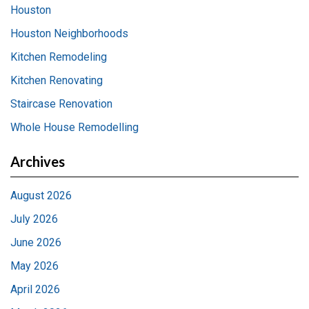
Houston
Houston Neighborhoods
Kitchen Remodeling
Kitchen Renovating
Staircase Renovation
Whole House Remodelling
Archives
August 2026
July 2026
June 2026
May 2026
April 2026