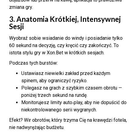
zmiana gry.
3. Anatomia Krótkiej, Intensywnej
Sesji
Wyobraź sobie wsiadanie do windy i posiadanie tylko
60 sekund na decyzję, czy kręcić czy zakończyć. To
istota stylu gry w Xon.Bet w krótkich sesjach.
Podczas tych burstów:
Ustawiasz niewielki zakład przed każdym
spinem, aby ograniczyć ryzyko.
Polegasz na grach z szybkim czasem obrotu —
poniżej trzech sekund na rundę.
Monitorujesz limity auto‑play, aby nie dopuścić do
niekontrolowanego serii wygranych.
Efekt? Wir obrotów, który trzyma Cię na krawędzi fotela,
nie nadwyrężając budżetu.