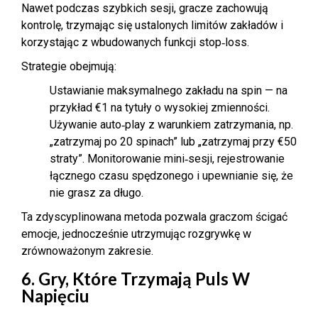
Nawet podczas szybkich sesji, gracze zachowują
kontrolę, trzymając się ustalonych limitów zakładów i
korzystając z wbudowanych funkcji stop‑loss.
Strategie obejmują:
Ustawianie maksymalnego zakładu na spin — na
przykład €1 na tytuły o wysokiej zmienności.
Używanie auto‑play z warunkiem zatrzymania, np.
„zatrzymaj po 20 spinach” lub „zatrzymaj przy €50
straty”.
Monitorowanie mini‑sesji, rejestrowanie
łącznego czasu spędzonego i upewnianie się, że
nie grasz za długo.
Ta zdyscyplinowana metoda pozwala graczom ścigać
emocje, jednocześnie utrzymując rozgrywkę w
zrównoważonym zakresie.
6. Gry, Które Trzymają Puls W
Napięciu