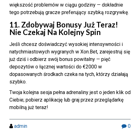
większość problemów w ciągu godziny — dokładnie
tego potrzebują gracze preferujący szybką rozgrywkę.
11. Zdobywaj Bonusy Już Teraz!
Nie Czekaj Na Kolejny Spin
Jeśli chcesz doświadczyć wysokiej intensywności i
natychmiastowych wygranych w Xon.Bet, zarejestruj się
już dziś i odbierz swój bonus powitalny — pięć
depozytów o łącznej wartości do €2000 w
dopasowanych środkach czeka na tych, którzy działają
szybko.
Twoja kolejna sesja pełna adrenaliny jest o jeden klik od
Ciebie; pobierz aplikację lub graj przez przeglądarkę
mobilną już teraz!
admin
0