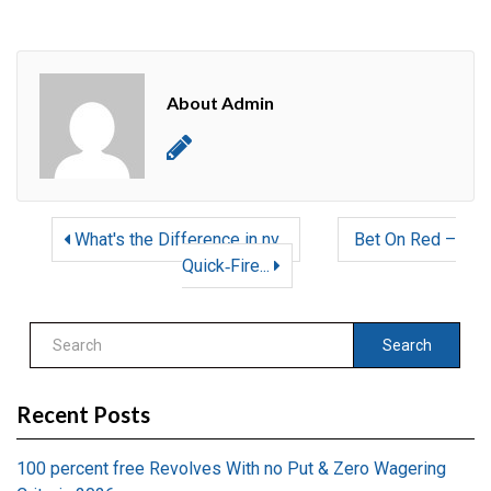
About Admin
What's the Difference in nv...
Bet On Red –
Quick‑Fire...
Search
Recent Posts
100 percent free Revolves With no Put & Zero Wagering