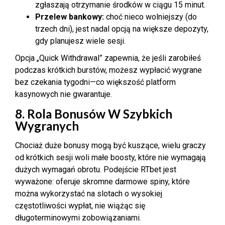
zgłaszają otrzymanie środków w ciągu 15 minut.
Przelew bankowy:
choć nieco wolniejszy (do
trzech dni), jest nadal opcją na większe depozyty,
gdy planujesz wiele sesji.
Opcja „Quick Withdrawal” zapewnia, że jeśli zarobiłeś
podczas krótkich burstów, możesz wypłacić wygrane
bez czekania tygodni—co większość platform
kasynowych nie gwarantuje.
8. Rola Bonusów W Szybkich
Wygranych
Chociaż duże bonusy mogą być kuszące, wielu graczy
od krótkich sesji woli małe boosty, które nie wymagają
dużych wymagań obrotu. Podejście RTbet jest
wyważone: oferuje skromne darmowe spiny, które
można wykorzystać na slotach o wysokiej
częstotliwości wypłat, nie wiążąc się
długoterminowymi zobowiązaniami.