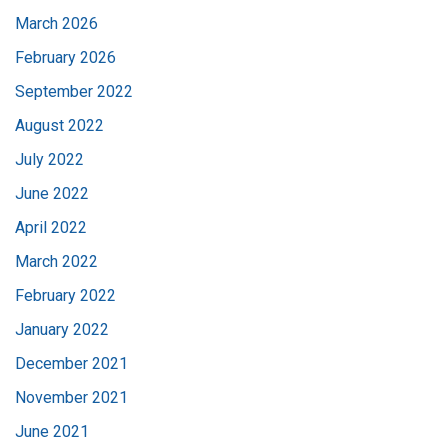
March 2026
February 2026
September 2022
August 2022
July 2022
June 2022
April 2022
March 2022
February 2022
January 2022
December 2021
November 2021
June 2021