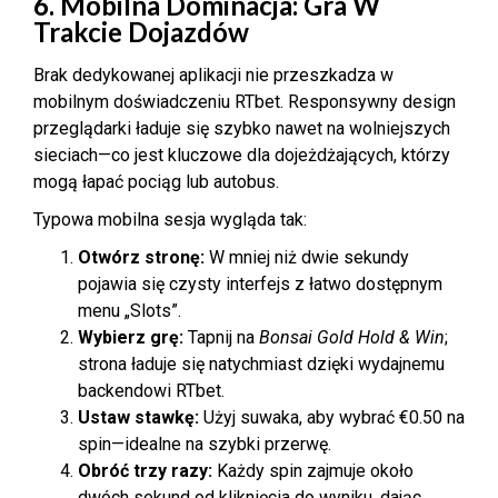
6. Mobilna Dominacja: Gra W
Trakcie Dojazdów
Brak dedykowanej aplikacji nie przeszkadza w
mobilnym doświadczeniu RTbet. Responsywny design
przeglądarki ładuje się szybko nawet na wolniejszych
sieciach—co jest kluczowe dla dojeżdżających, którzy
mogą łapać pociąg lub autobus.
Typowa mobilna sesja wygląda tak:
Otwórz stronę:
W mniej niż dwie sekundy
pojawia się czysty interfejs z łatwo dostępnym
menu „Slots”.
Wybierz grę:
Tapnij na
Bonsai Gold Hold & Win
;
strona ładuje się natychmiast dzięki wydajnemu
backendowi RTbet.
Ustaw stawkę:
Użyj suwaka, aby wybrać €0.50 na
spin—idealne na szybki przerwę.
Obróć trzy razy:
Każdy spin zajmuje około
dwóch sekund od kliknięcia do wyniku, dając