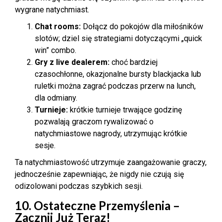
wygrane natychmiast.
Chat rooms:
Dołącz do pokojów dla miłośników
slotów; dziel się strategiami dotyczącymi „quick
win” combo.
Gry z live dealerem:
choć bardziej
czasochłonne, okazjonalne bursty blackjacka lub
ruletki można zagrać podczas przerw na lunch,
dla odmiany.
Turnieje:
krótkie turnieje trwające godzinę
pozwalają graczom rywalizować o
natychmiastowe nagrody, utrzymując krótkie
sesje.
Ta natychmiastowość utrzymuje zaangażowanie graczy,
jednocześnie zapewniając, że nigdy nie czują się
odizolowani podczas szybkich sesji.
10. Ostateczne Przemyślenia –
Zacznij Już Teraz!