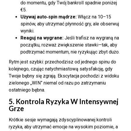
do momentu, gdy Twój bankroll spadnie poniżej
€5.
Używaj auto‑spin mądrze:
Włącz na 10–15
spinów, aby utrzymać płynność gry, ale obserwuj
wyniki.
Reaguj na wygrane:
Jeśli trafisz na wygraną na
początku, rozważ zwiększenie stawki—tak, aby
podtrzymać momentum, nie ryzykując zbyt dużo.
Rytm jest szybki: przechodzisz od jednego spinu do
kolejnego, czując natychmiastową satysfakcję, gdy
Twoje bębny się zgrają. Ekscytacja pochodzi z widoku
zielonego „WIN” niemal od razu po zatrzymaniu
ostatniego bębna.
5. Kontrola Ryzyka W Intensywnej
Grze
Krótkie sesje wymagają zdyscyplinowanej kontroli
ryzyka, aby utrzymać emocje na wysokim poziomie, a