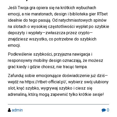
Jeśli Twoja gra opiera się na krótkich wybuchach
emocji, a nie maratonach, design i biblioteka gier RTbet
idealnie do tego pasują. Od natychmiastowych spinów
na slotach o wysokiej częstotliwości wypłat po szybkie
depozyty i wypłaty—zwłaszcza przez crypto—
znajdziesz wszystko, co potrzebne do szybkich
emocji.
Podkreślenie szybkości, przyjazna nawigacja i
responsywny mobilny design oznaczają, że możesz
grać kiedy i gdzie chcesz, nie tracąc tempa.
Zafunduj sobie emocjonujące doświadczenie już dziś—
wejdź na https://rtbet-official.pl/, wybierz swój ulubiony
slot, kręć szybko, wygrywaj szybko i ciesz się
adrenaliną, którą mogą zapewnić tylko krótkie sesje!
admin
0